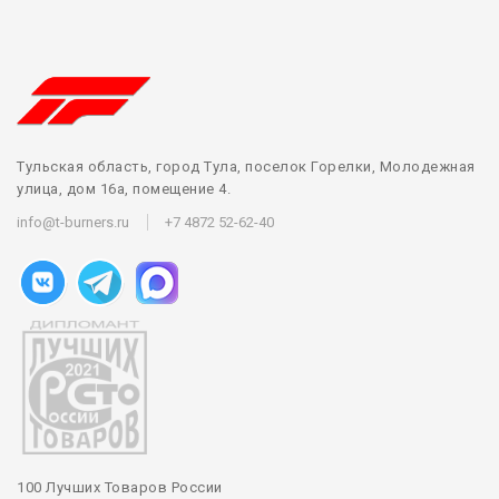
Тульская область, город Тула, поселок Горелки, Молодежная
улица, дом 16а, помещение 4.
info@t-burners.ru
+7 4872 52-62-40
100 Лучших Товаров России